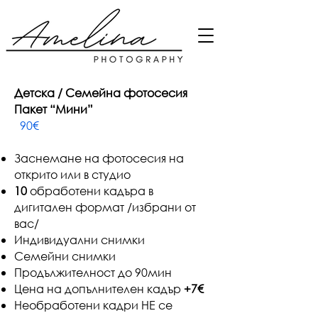
Детска / Семейна фотосесия
Пакет “Мини”
90€
Заснемане на фотосесия на
открито или в студио
10
обработени кадъра в
дигитален формат /избрани от
вас/
Индивидуални снимки
Семейни снимки
Продължителност до 90мин
Цена на допълнителен кадър
+7€
Необработени кадри НЕ се